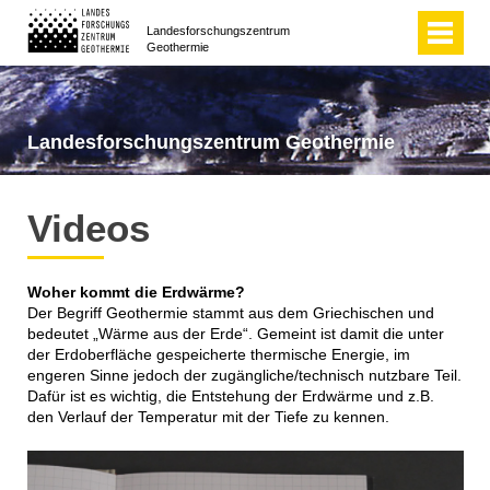
Landes­forschungs­zentrum 
Geothermie
Landes­forschungs­zentrum Geothermie
Videos
Woher kommt die Erdwärme?
Der Begriff Geothermie stammt aus dem Griechischen und
bedeutet „Wärme aus der Erde“. Gemeint ist damit die unter
der Erdoberfläche gespeicherte thermische Energie, im
engeren Sinne jedoch der zugängliche/technisch nutzbare Teil.
Dafür ist es wichtig, die Entstehung der Erdwärme und z.B.
den Verlauf der Temperatur mit der Tiefe zu kennen.